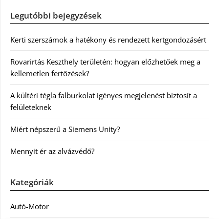
Legutóbbi bejegyzések
Kerti szerszámok a hatékony és rendezett kertgondozásért
Rovarirtás Keszthely területén: hogyan előzhetőek meg a
kellemetlen fertőzések?
A kültéri tégla falburkolat igényes megjelenést biztosít a
felületeknek
Miért népszerű a Siemens Unity?
Mennyit ér az alvázvédő?
Kategóriák
Autó-Motor