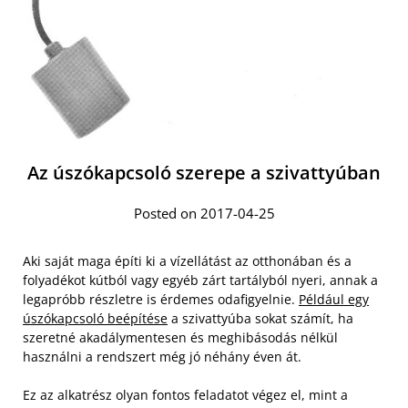
Az úszókapcsoló szerepe a szivattyúban
Posted on 2017-04-25
Aki saját maga építi ki a vízellátást az otthonában és a
folyadékot kútból vagy egyéb zárt tartályból nyeri, annak a
legapróbb részletre is érdemes odafigyelnie.
Például egy
úszókapcsoló beépítése
a szivattyúba sokat számít, ha
szeretné akadálymentesen és meghibásodás nélkül
használni a rendszert még jó néhány éven át.
Ez az alkatrész olyan fontos feladatot végez el, mint a