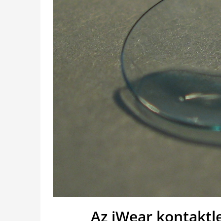
Az iWear kontaktle