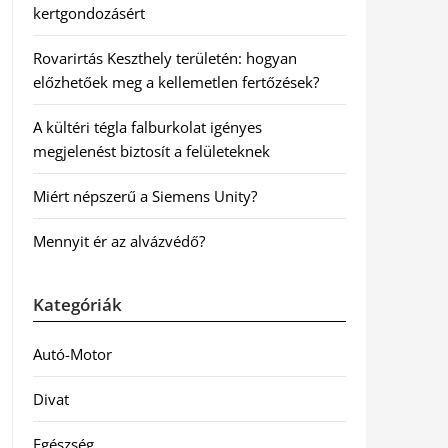
kertgondozásért
Rovarirtás Keszthely területén: hogyan
előzhetőek meg a kellemetlen fertőzések?
A kültéri tégla falburkolat igényes
megjelenést biztosít a felületeknek
Miért népszerű a Siemens Unity?
Mennyit ér az alvázvédő?
Kategóriák
Autó-Motor
Divat
Egészség