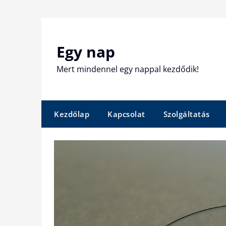
Skip
to
content
Egy nap
Mert mindennel egy nappal kezdődik!
Kezdőlap
Kapcsolat
Szolgáltatás