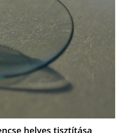
ncse helyes tisztítása