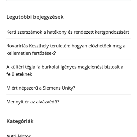
Legutóbbi bejegyzések
Kerti szerszámok a hatékony és rendezett kertgondozásért
Rovarirtás Keszthely területén: hogyan előzhetőek meg a
kellemetlen fertőzések?
A kültéri tégla falburkolat igényes megjelenést biztosít a
felületeknek
Miért népszerű a Siemens Unity?
Mennyit ér az alvázvédő?
Kategóriák
Autó-Motor