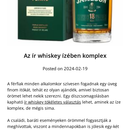
Az ír whiskey ízében komplex
Posted on 2024-02-19
A férfiak minden alkalomkor szívesen fogadnak egy üveg
finom itókát, tehát ez olyan ajándék, amivel biztosan
örömet lehet nekik szerezni. Egy díszcsomagolásban
kapható
ír whiskey tökéletes választás
lehet, aminek az íze
komplex, de mégis sima.
A családi, baráti eseményeken örömmel fogyasztják a
meghívottak, viszont a mindennapokban is jólesik egy-két