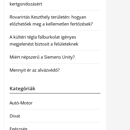
kertgondozásért
Rovarirtás Keszthely területén: hogyan
előzhetőek meg a kellemetlen fertőzések?
A kültéri tégla falburkolat igényes
megjelenést biztosít a felületeknek
Miért népszerű a Siemens Unity?
Mennyit ér az alvázvédő?
Kategóriák
Autó-Motor
Divat
Egészség