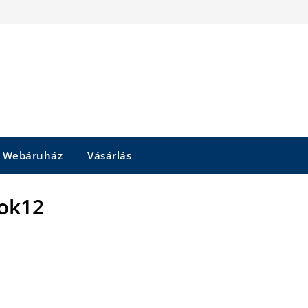
Webáruház
Vásárlás
ok12