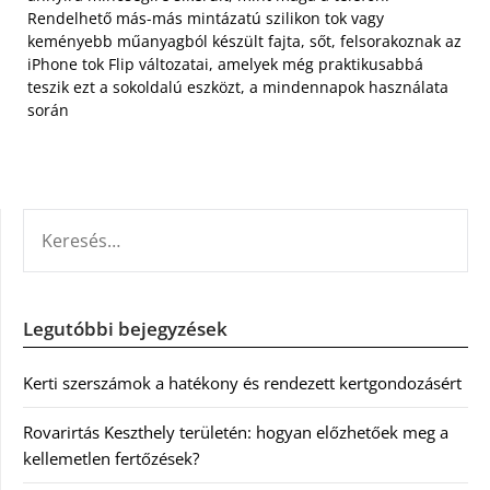
Rendelhető más-más mintázatú szilikon tok vagy
keményebb műanyagból készült fajta, sőt, felsorakoznak az
iPhone tok Flip változatai, amelyek még praktikusabbá
teszik ezt a sokoldalú eszközt, a mindennapok használata
során
KERESÉS:
Legutóbbi bejegyzések
Kerti szerszámok a hatékony és rendezett kertgondozásért
Rovarirtás Keszthely területén: hogyan előzhetőek meg a
kellemetlen fertőzések?