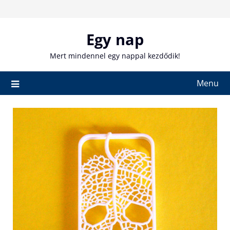
Skip
to
content
Egy nap
Mert mindennel egy nappal kezdődik!
Menu