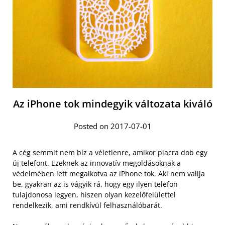
Az iPhone tok mindegyik változata kiváló
Posted on 2017-07-01
A cég semmit nem bíz a véletlenre, amikor piacra dob egy
új telefont. Ezeknek az innovatív megoldásoknak a
védelmében lett megalkotva az iPhone tok. Aki nem vallja
be, gyakran az is vágyik rá, hogy egy ilyen telefon
tulajdonosa legyen, hiszen olyan kezelőfelülettel
rendelkezik, ami rendkívül felhasználóbarát.