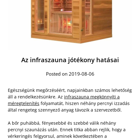
Az infraszauna jótékony hatásai
Posted on 2019-08-06
Egészségünk megőrzéséért, napjainkban számos lehetőség
áll a rendelkezésünkre. Az
infraszauna megkönnyíti a
méregtelenítés
folyamatát, hiszen néhány percnyi izzadás
által rengeteg szennyező anyag távozik a szervezetből.
A bőr puhábbá, fényesebbé és szebbé válik néhány
percnyi szaunázás után. Ennek titka abban rejlik, hogy a
vérkeringés felgyorsul, aminek következtében a