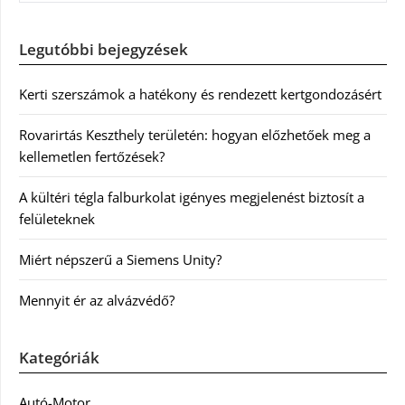
Legutóbbi bejegyzések
Kerti szerszámok a hatékony és rendezett kertgondozásért
Rovarirtás Keszthely területén: hogyan előzhetőek meg a
kellemetlen fertőzések?
A kültéri tégla falburkolat igényes megjelenést biztosít a
felületeknek
Miért népszerű a Siemens Unity?
Mennyit ér az alvázvédő?
Kategóriák
Autó-Motor