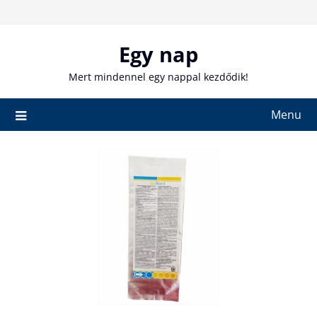
Skip
to
content
Egy nap
Mert mindennel egy nappal kezdődik!
Menu