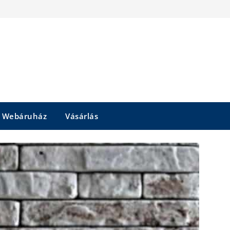
Webáruház
Vásárlás