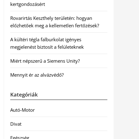
kertgondozásért
Rovarirtás Keszthely területén: hogyan
előzhetőek meg a kellemetlen fertőzések?
A kültéri tégla falburkolat igényes
megjelenést biztosít a felületeknek
Miért népszerű a Siemens Unity?
Mennyit ér az alvázvédő?
Kategóriák
Autó-Motor
Divat
Egészség