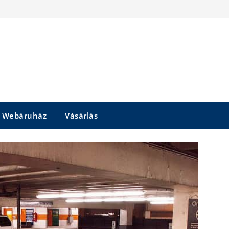
Webáruház
Vásárlás