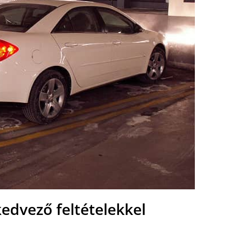
kedvező feltételekkel