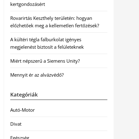
kertgondozásért
Rovarirtás Keszthely területén: hogyan
előzhetőek meg a kellemetlen fertőzések?
A kültéri tégla falburkolat igényes
megjelenést biztosít a felületeknek
Miért népszerű a Siemens Unity?
Mennyit ér az alvázvédő?
Kategóriák
Autó-Motor
Divat
Egészség