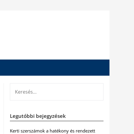
KERESÉS:
Legutóbbi bejegyzések
Kerti szerszámok a hatékony és rendezett