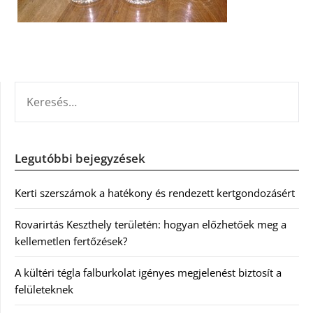
KERESÉS:
Legutóbbi bejegyzések
Kerti szerszámok a hatékony és rendezett kertgondozásért
Rovarirtás Keszthely területén: hogyan előzhetőek meg a
kellemetlen fertőzések?
A kültéri tégla falburkolat igényes megjelenést biztosít a
felületeknek