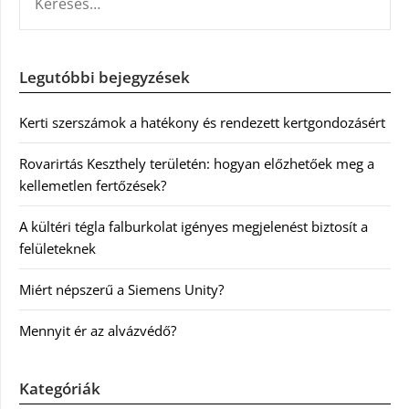
Legutóbbi bejegyzések
Kerti szerszámok a hatékony és rendezett kertgondozásért
Rovarirtás Keszthely területén: hogyan előzhetőek meg a
kellemetlen fertőzések?
A kültéri tégla falburkolat igényes megjelenést biztosít a
felületeknek
Miért népszerű a Siemens Unity?
Mennyit ér az alvázvédő?
Kategóriák