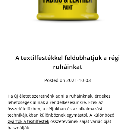
A textilfestékkel feldobhatjuk a régi
ruháinkat
Posted on 2021-10-03
Ha új életet szeretnénk adni a ruháinknak, érdekes
lehetőségek állnak a rendelkezésünkre. Ezek az
összetételükben, a céljukban és az alkalmazási
technikájukban különböznek egymástól. A
különböző
gyártók a textilfesték
összetevőinek saját variációját
használják.