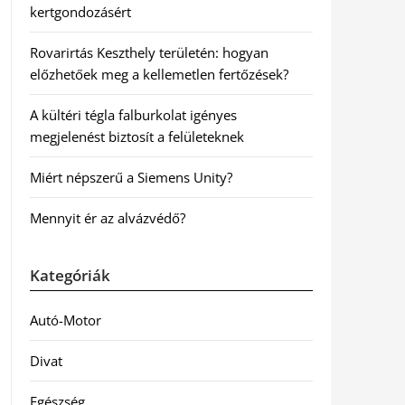
kertgondozásért
Rovarirtás Keszthely területén: hogyan
előzhetőek meg a kellemetlen fertőzések?
A kültéri tégla falburkolat igényes
megjelenést biztosít a felületeknek
Miért népszerű a Siemens Unity?
Mennyit ér az alvázvédő?
Kategóriák
Autó-Motor
Divat
Egészség