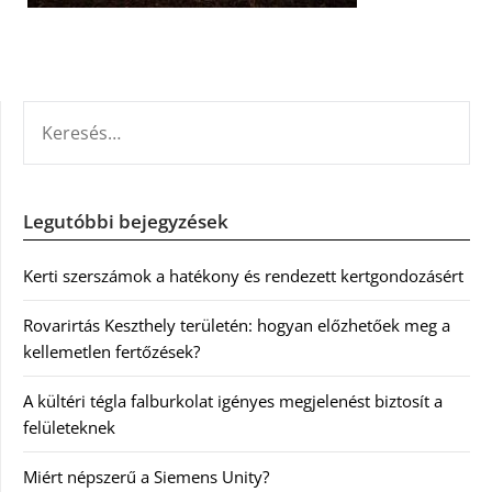
KERESÉS:
Legutóbbi bejegyzések
Kerti szerszámok a hatékony és rendezett kertgondozásért
Rovarirtás Keszthely területén: hogyan előzhetőek meg a
kellemetlen fertőzések?
A kültéri tégla falburkolat igényes megjelenést biztosít a
felületeknek
Miért népszerű a Siemens Unity?