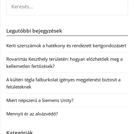
KERESÉS:
Legutóbbi bejegyzések
Kerti szerszámok a hatékony és rendezett kertgondozásért
Rovarirtás Keszthely területén: hogyan előzhetőek meg a
kellemetlen fertőzések?
A kültéri tégla falburkolat igényes megjelenést biztosít a
felületeknek
Miért népszerű a Siemens Unity?
Mennyit ér az alvázvédő?
Kategóriák