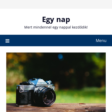
Skip
to
content
Egy nap
Mert mindennel egy nappal kezdődik!
Menu