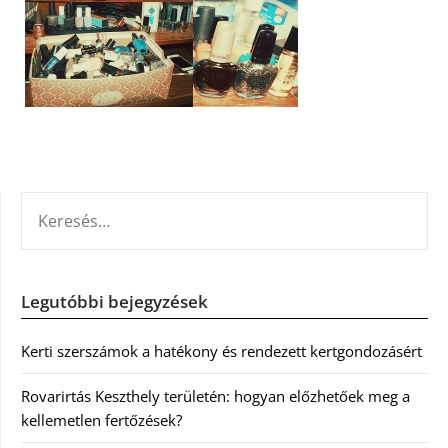
KERESÉS:
Legutóbbi bejegyzések
Kerti szerszámok a hatékony és rendezett kertgondozásért
Rovarirtás Keszthely területén: hogyan előzhetőek meg a
kellemetlen fertőzések?