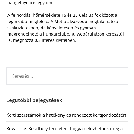
hangelnyelő is egyben.
A felhordási hőmérséklete 15 és 25 Celsius fok között a
leginkább megfelelő. A Motip alvázvédő megtalálható a
szaküzletekben, de kényelmesen és gyorsan
megrendelhető a hungarolube.hu webáruházon keresztül
is, méghozzá 0,5 literes kivitelben.
KERESÉS:
Legutóbbi bejegyzések
Kerti szerszámok a hatékony és rendezett kertgondozásért
Rovarirtás Keszthely területén: hogyan előzhetőek meg a