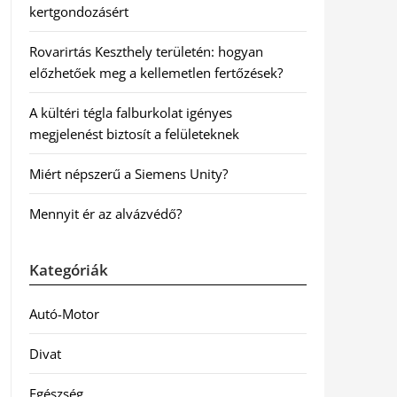
kertgondozásért
Rovarirtás Keszthely területén: hogyan
előzhetőek meg a kellemetlen fertőzések?
A kültéri tégla falburkolat igényes
megjelenést biztosít a felületeknek
Miért népszerű a Siemens Unity?
Mennyit ér az alvázvédő?
Kategóriák
Autó-Motor
Divat
Egészség