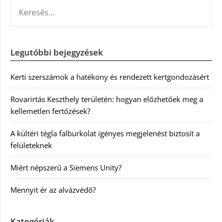
KERESÉS:
Legutóbbi bejegyzések
Kerti szerszámok a hatékony és rendezett kertgondozásért
Rovarirtás Keszthely területén: hogyan előzhetőek meg a
kellemetlen fertőzések?
A kültéri tégla falburkolat igényes megjelenést biztosít a
felületeknek
Miért népszerű a Siemens Unity?
Mennyit ér az alvázvédő?
Kategóriák