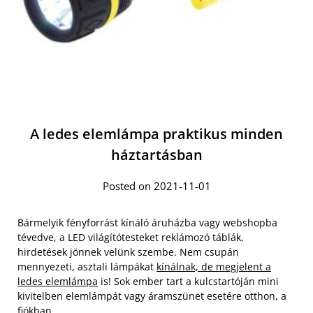
A ledes elemlámpa praktikus minden
háztartásban
Posted on 2021-11-01
Bármelyik fényforrást kínáló áruházba vagy webshopba
tévedve, a LED világítótesteket reklámozó táblák,
hirdetések jönnek velünk szembe. Nem csupán
mennyezeti, asztali lámpákat
kínálnak, de megjelent a
ledes elemlámpa
is! Sok ember tart a kulcstartóján mini
kivitelben elemlámpát vagy áramszünet esetére otthon, a
fiókban.