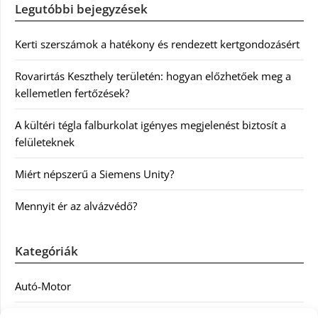
Legutóbbi bejegyzések
Kerti szerszámok a hatékony és rendezett kertgondozásért
Rovarirtás Keszthely területén: hogyan előzhetőek meg a
kellemetlen fertőzések?
A kültéri tégla falburkolat igényes megjelenést biztosít a
felületeknek
Miért népszerű a Siemens Unity?
Mennyit ér az alvázvédő?
Kategóriák
Autó-Motor