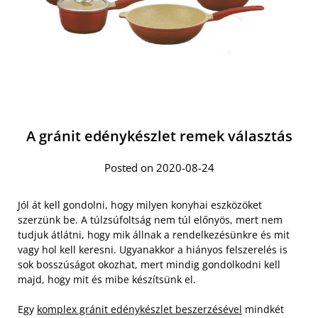
A gránit edénykészlet remek választás
Posted on 2020-08-24
Jól át kell gondolni, hogy milyen konyhai eszközöket
szerzünk be. A túlzsúfoltság nem túl előnyös, mert nem
tudjuk átlátni, hogy mik állnak a rendelkezésünkre és mit
vagy hol kell keresni. Ugyanakkor a hiányos felszerelés is
sok bosszúságot okozhat, mert mindig gondolkodni kell
majd, hogy mit és mibe készítsünk el.
Egy
komplex gránit edénykészlet beszerzésével
mindkét