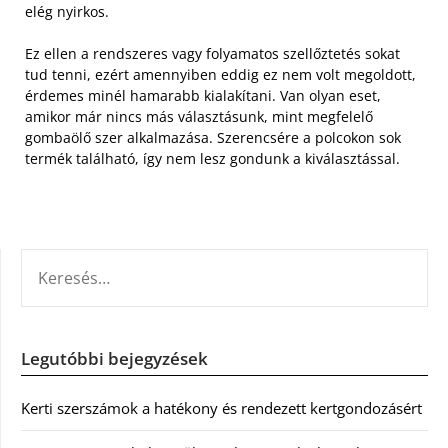
elég nyirkos.
Ez ellen a rendszeres vagy folyamatos szellőztetés sokat
tud tenni, ezért amennyiben eddig ez nem volt megoldott,
érdemes minél hamarabb kialakítani. Van olyan eset,
amikor már nincs más választásunk, mint megfelelő
gombaölő szer alkalmazása. Szerencsére a polcokon sok
termék található, így nem lesz gondunk a kiválasztással.
KERESÉS:
Legutóbbi bejegyzések
Kerti szerszámok a hatékony és rendezett kertgondozásért