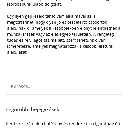
kipróbáljunk újabb dolgokat.
Egy ilyen gépkezelő tanfolyam alkalmával az is
megtörténhet, hogy olyan jó és összetartó csoportok
alakulnak ki, amelyek a későbbiekben előnyt jelenthetnek a
munkakeresés vagy az élet egyéb területein. A rengeteg
tudás és felvilágosítás mellett, szert tehetünk olyan
ismeretekre, amelyek meghatározzák a későbbi életünk
alakulását.
KERESÉS:
Legutóbbi bejegyzések
Kerti szerszámok a hatékony és rendezett kertgondozásért