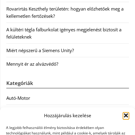
Rovarirtás Keszthely területén: hogyan előzhetőek meg a
kellemetlen fertőzések?
A kültéri tégla falburkolat igényes megjelenést biztosít a
felületeknek
Miért népszerű a Siemens Unity?
Mennyit ér az alvázvédő?
Kategóriák
Autó-Motor
Divat
Hozzájárulás kezelése
Egészség
A legjobb felhasználói élmény biztosítása érdekében olyan
technológiákat használunk, mint például a cookie-k, amelyek tárolják az