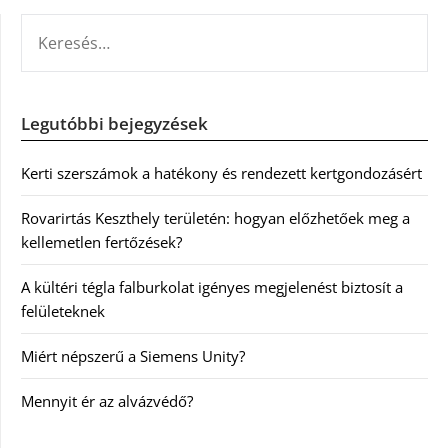
KERESÉS:
Legutóbbi bejegyzések
Kerti szerszámok a hatékony és rendezett kertgondozásért
Rovarirtás Keszthely területén: hogyan előzhetőek meg a
kellemetlen fertőzések?
A kültéri tégla falburkolat igényes megjelenést biztosít a
felületeknek
Miért népszerű a Siemens Unity?
Mennyit ér az alvázvédő?