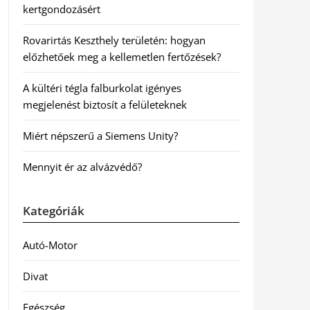
kertgondozásért
Rovarirtás Keszthely területén: hogyan
előzhetőek meg a kellemetlen fertőzések?
A kültéri tégla falburkolat igényes
megjelenést biztosít a felületeknek
Miért népszerű a Siemens Unity?
Mennyit ér az alvázvédő?
Kategóriák
Autó-Motor
Divat
Egészség