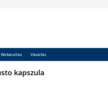
Webáruház
Vásárlás
usto kapszula