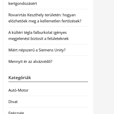
kertgondozásért
Rovarirtás Keszthely területén: hogyan
előzhetőek meg a kellemetlen fertőzések?
A kültéri tégla falburkolat igényes
megjelenést biztosít a felületeknek
Miért népszerű a Siemens Unity?
Mennyit ér az alvázvédő?
Kategóriák
Autó-Motor
Divat
Egészség