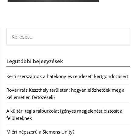
KERESÉS:
Legutóbbi bejegyzések
Kerti szerszámok a hatékony és rendezett kertgondozásért
Rovarirtás Keszthely területén: hogyan előzhetőek meg a
kellemetlen fertőzések?
A kültéri tégla falburkolat igényes megjelenést biztosít a
felületeknek
Miért népszerű a Siemens Unity?