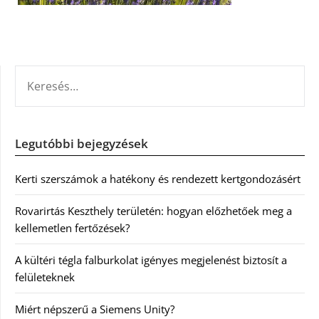
KERESÉS:
Legutóbbi bejegyzések
Kerti szerszámok a hatékony és rendezett kertgondozásért
Rovarirtás Keszthely területén: hogyan előzhetőek meg a
kellemetlen fertőzések?
A kültéri tégla falburkolat igényes megjelenést biztosít a
felületeknek
Miért népszerű a Siemens Unity?