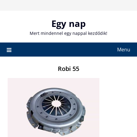
Skip
to
content
Egy nap
Mert mindennel egy nappal kezdődik!
Menu
Robi 55