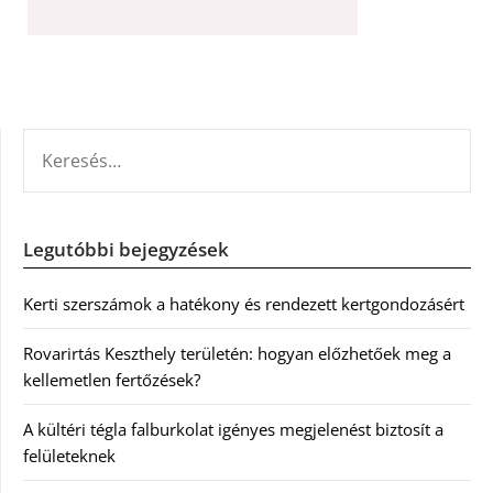
KERESÉS:
Legutóbbi bejegyzések
Kerti szerszámok a hatékony és rendezett kertgondozásért
Rovarirtás Keszthely területén: hogyan előzhetőek meg a
kellemetlen fertőzések?
A kültéri tégla falburkolat igényes megjelenést biztosít a
felületeknek